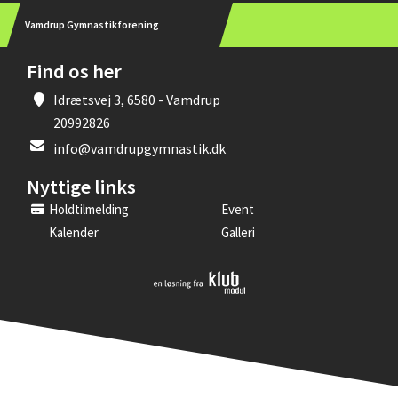
Vamdrup Gymnastikforening
Find os her
Idrætsvej 3, 6580 - Vamdrup
20992826
info@vamdrupgymnastik.dk
Nyttige links
Holdtilmelding
Event
Kalender
Galleri