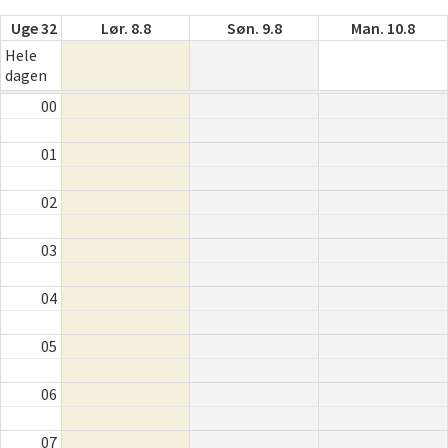
Uge 32
Lør. 8.8
Søn. 9.8
Man. 10.8
Hele
dagen
00
01
02
03
04
05
06
07