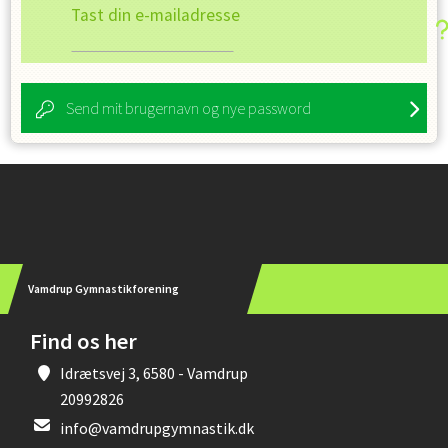
Tast din e-mailadresse
Send mit brugernavn og nye password
Instagram
Vamdrup Gymnastikforening
Find os her
Idrætsvej 3, 6580 - Vamdrup
20992826
info@vamdrupgymnastik.dk