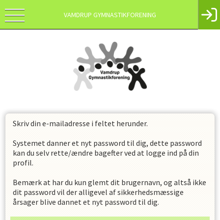
VAMDRUP GYMNASTIKFORENING
Skriv din e-mailadresse i feltet herunder.
Systemet danner et nyt password til dig, dette password
kan du selv rette/ændre bagefter ved at logge ind på din
profil.
Bemærk at har du kun glemt dit brugernavn, og altså ikke
dit password vil der alligevel af sikkerhedsmæssige
årsager blive dannet et nyt password til dig.