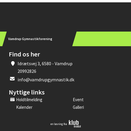
Instagram
Vamdrup Gymnastikforening
Find os her
Idrætsvej 3, 6580 - Vamdrup
20992826
info@vamdrupgymnastik.dk
Nyttige links
Holdtilmelding
Event
Kalender
Galleri