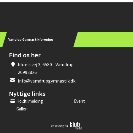
Instagram
Vamdrup Gymnastikforening
Find os her
Idrætsvej 3, 6580 - Vamdrup
20992826
info@vamdrupgymnastik.dk
Nyttige links
Holdtilmelding
Event
Galleri