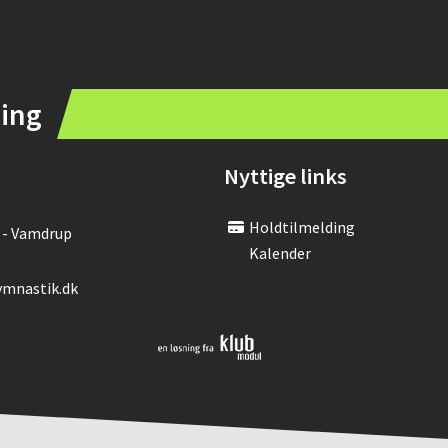
ing
Nyttige links
Holdtilmelding
0 - Vamdrup
Kalender
mnastik.dk